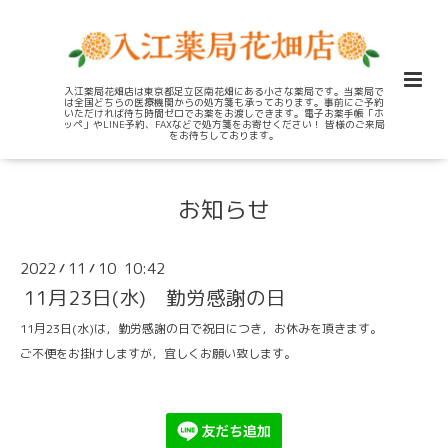
入江薬局花畑店は東京都足立区南花畑にある小さな薬局です。当薬局で
は全国どちらの医療機関からの処方箋も承っております。事前にご予約
いただければ待ち時間ゼロでお薬をお渡しできます。電子お薬手帳「ホ
ッペ」やLINE予約、FAXなどで処方箋をお寄せください！ 皆様のご来局
をお待ちしております。
お知らせ
2022
11
10 10:42
/
/
11月23日(水) 勤労感謝の日
11月23日(水)は，勤労感謝の日で祝日につき，お休みを頂きます。
ご不便をお掛けしますが，宜しくお願い致します。