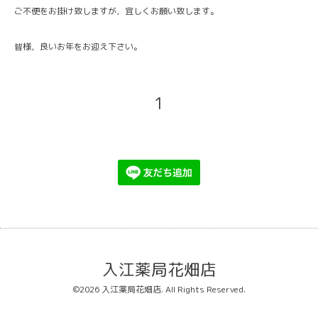
ご不便をお掛け致しますが，宜しくお願い致します。
皆様，良いお年をお迎え下さい。
1
入江薬局花畑店
©2026
入江薬局花畑店
. All Rights Reserved.